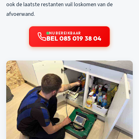
ook de laatste restanten vuil loskomen van de
afvoerwand.
NU BEREIKBAAR
BEL 085 019 38 04