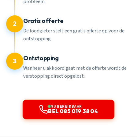
probleem.
Gratis offerte
2
De loodgieter stelt een gratis offerte op voor de
ontstopping.
Ontstopping
3
Wanneer u akkoord gaat met de offerte wordt de
verstopping direct opgelost.
NU BEREIKBAAR
BEL 085 019 38 04