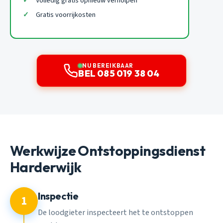
Volledig gratis opnieuw verholpen
Gratis voorrijkosten
NU BEREIKBAAR
BEL 085 019 38 04
Werkwijze Ontstoppingsdienst
Harderwijk
Inspectie
1
De loodgieter inspecteert het te ontstoppen