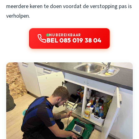
meerdere keren te doen voordat de verstopping pas is
verholpen.
NU BEREIKBAAR
BEL 085 019 38 04