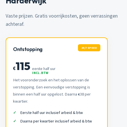
Harderwijk
Vaste prijzen. Gratis voorrijkosten, geen verrassingen
achteraf.
24/7 SPOED
Ontstopping
115
€
eerste half uur
INCL. BTW
Het vooronderzoek en het oplossen van de
verstopping. Een eenvoudige verstopping is
binnen een half uur opgelost. Daarna
38 per
€
kwartier.
Eerste half uur inclusief arbeid & btw
Daarna per kwartier inclusief arbeid & btw