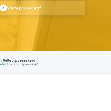
✓
Vaste prijs vooraf
Volledig verzekerd
AVB tot 2,5 miljoen + CAR