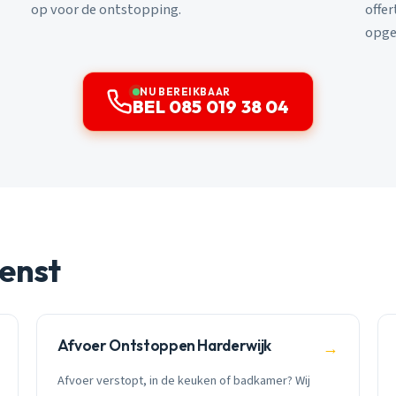
op voor de ontstopping.
offe
opge
NU BEREIKBAAR
BEL 085 019 38 04
enst
Afvoer Ontstoppen Harderwijk
→
Afvoer verstopt, in de keuken of badkamer? Wij