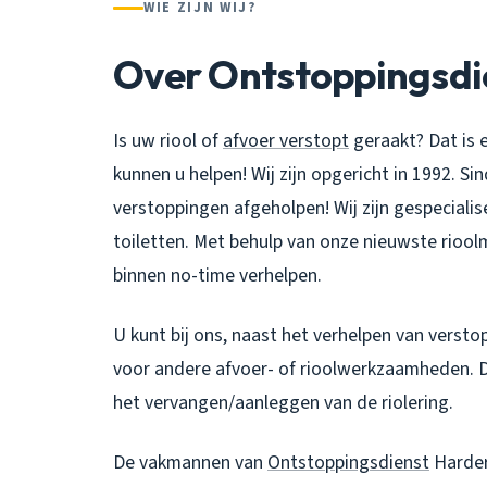
WIE ZIJN WIJ?
Over Ontstoppingsdi
Is uw riool of
afvoer verstopt
geraakt? Dat is 
kunnen u helpen! Wij zijn opgericht in 1992. S
verstoppingen afgeholpen! Wij zijn gespecialis
toiletten. Met behulp van onze nieuwste rioo
binnen no-time verhelpen.
U kunt bij ons, naast het verhelpen van versto
voor andere afvoer- of rioolwerkzaamheden. Den
het vervangen/aanleggen van de riolering.
De vakmannen van
Ontstoppingsdienst
Harder