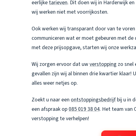
eerlijke
tarieven
. Dit doen wij in Harderwijk e
wij werken niet met voorrijkosten.
Ook werken wij transparant door van te voren
communiceren wat er moet gebeuren met de 
met deze prijsopgave, starten wij onze werk
Wij zorgen ervoor dat uw
verstopping
zo snel 
gevallen zijn wij al binnen drie kwartier klaar
alles weer netjes op.
Zoekt u naar een
ontstoppingsbedrijf
bij u in 
een afspraak op
085 019 38 04
. Het team van 
verstopping te verhelpen!