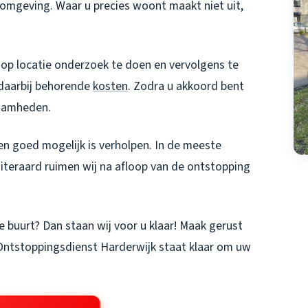
n omgeving. Waar u precies woont maakt niet uit,
 op locatie onderzoek te doen en vervolgens te
daarbij behorende
kosten
. Zodra u akkoord bent
zaamheden.
en goed mogelijk is verholpen. In de meeste
! Uiteraard ruimen wij na afloop van de ontstopping
de buurt? Dan staan wij voor u klaar! Maak gerust
Ontstoppingsdienst Harderwijk staat klaar om uw