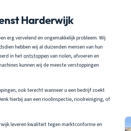
enst Harderwijk
een erg vervelend en ongemakkelijk probleem. Wij
indsdien hebben wij al duizenden mensen van hun
eerd in het
ontstoppen
van riolen, afvoeren en
lmachines kunnen wij de meeste verstoppingen
ppingen, ook terecht wanneer u een bedrijf zoekt
k hierbij aan een rioolinspectie, rioolreiniging, of
wijk leveren kwaliteit tegen marktconforme en