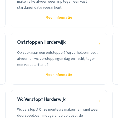
maken elke afvoer weer vrij, tegen een vast
starttarief dat u vooraf kent.
Meer informatie
Ontstoppen Harderwijk
→
Op zoek naar een ontstopper? Wij verhelpen riool-,
afvoer- en wc-verstoppingen dag en nacht, tegen
een vast starttarief.
Meer informatie
Wc Verstopt Harderwijk
→
Wc verstopt? Onze monteurs maken hem snel weer
doorspoelbaar, met garantie op dezelfde