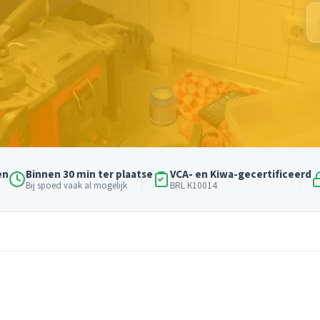
en
Binnen 30 min ter plaatse
VCA- en Kiwa-gecertificeerd
Bij spoed vaak al mogelijk
BRL K10014