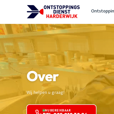
Ontstoppin
Over
Wij helpen u graag!
NU BEREIKBAAR