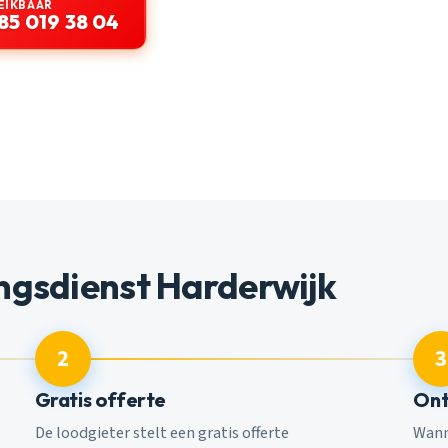
EIKBAAR
85 019 38 04
ngsdienst Harderwijk
2
3
Gratis offerte
Ont
De loodgieter stelt een gratis offerte
Wann